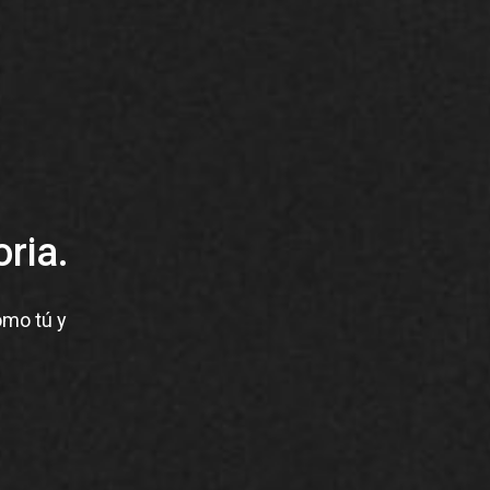
ria.
omo tú y