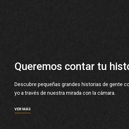
Queremos contar tu histo
Descubre pequeñas grandes historias de gente c
yo a través de nuestra mirada con la cámara.
VER MÁS
VER
MÁS