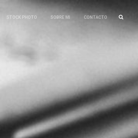
SEAR
STOCK PHOTO
SOBRE MI
CONTACTO
De Nuestra Forma De Mirar.